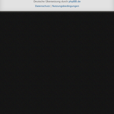
Deutsche Übersetzung durch
phpBB.de
Datenschutz
|
Nutzungsbedingungen