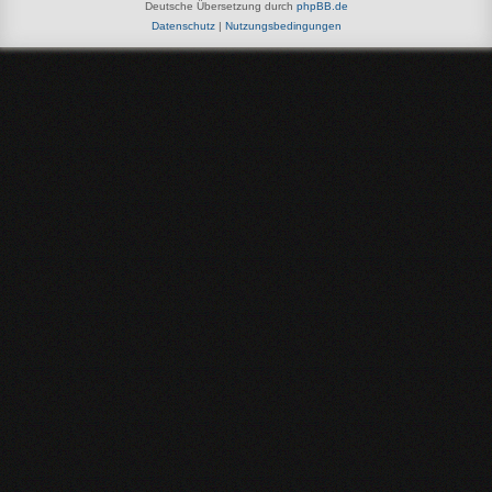
Deutsche Übersetzung durch
phpBB.de
Datenschutz
|
Nutzungsbedingungen