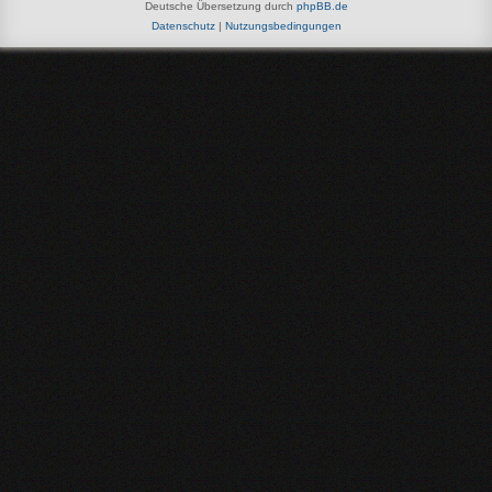
Deutsche Übersetzung durch
phpBB.de
Datenschutz
|
Nutzungsbedingungen