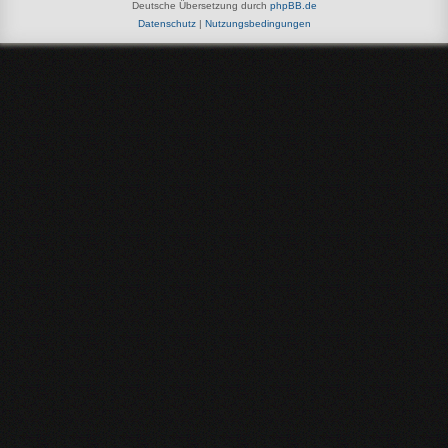
Deutsche Übersetzung durch
phpBB.de
Datenschutz
|
Nutzungsbedingungen