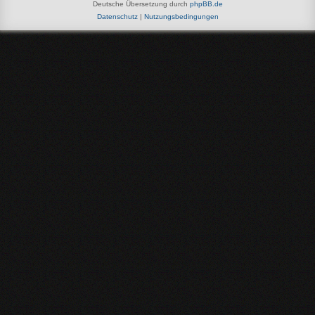
Deutsche Übersetzung durch
phpBB.de
Datenschutz
|
Nutzungsbedingungen