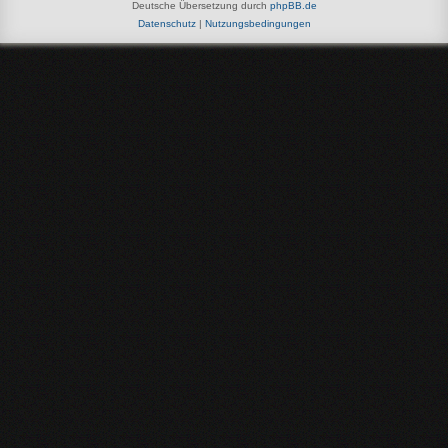
Deutsche Übersetzung durch
phpBB.de
Datenschutz
|
Nutzungsbedingungen