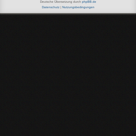
Deutsche Übersetzung durch
phpBB.de
Datenschutz
|
Nutzungsbedingungen