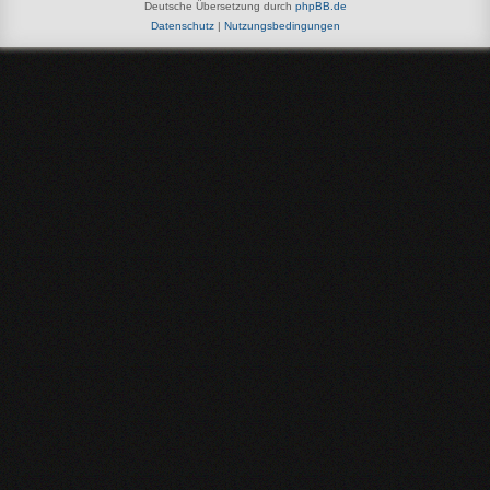
Deutsche Übersetzung durch
phpBB.de
Datenschutz
|
Nutzungsbedingungen