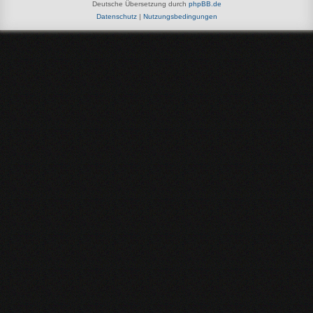
Deutsche Übersetzung durch
phpBB.de
Datenschutz
|
Nutzungsbedingungen