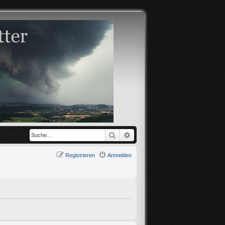
Suche
Erweiterte Suche
Registrieren
Anmelden