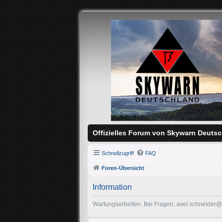
Offizielles Forum von Skywarn Deutsc
Schnellzugriff
FAQ
Foren-Übersicht
Information
Wartungsarbeiten. Bei Fragen: axel.schneider