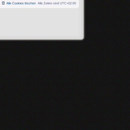
Alle Cookies löschen
Alle Zeiten sind
UTC+02:00