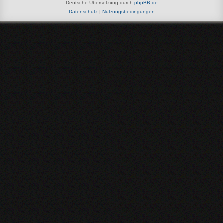
Deutsche Übersetzung durch
phpBB.de
Datenschutz
|
Nutzungsbedingungen