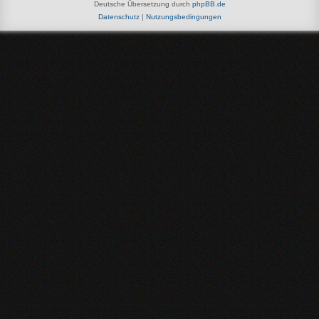
Deutsche Übersetzung durch
phpBB.de
Datenschutz
|
Nutzungsbedingungen