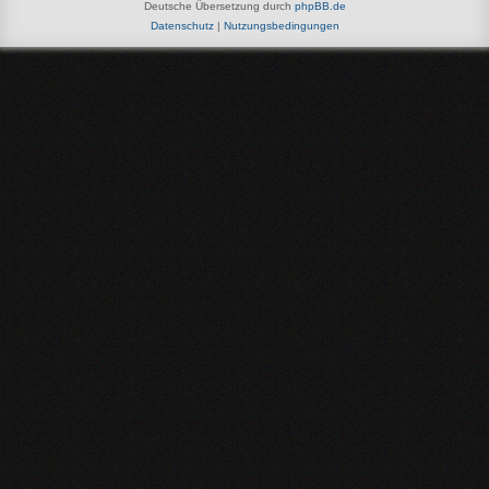
Deutsche Übersetzung durch
phpBB.de
Datenschutz
|
Nutzungsbedingungen