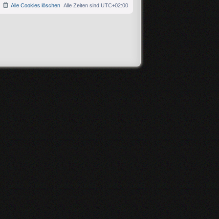
Alle Cookies löschen
Alle Zeiten sind
UTC+02:00