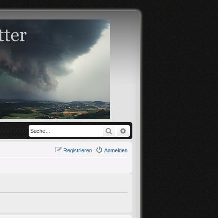
Suche
Erweiterte Suche
Registrieren
Anmelden