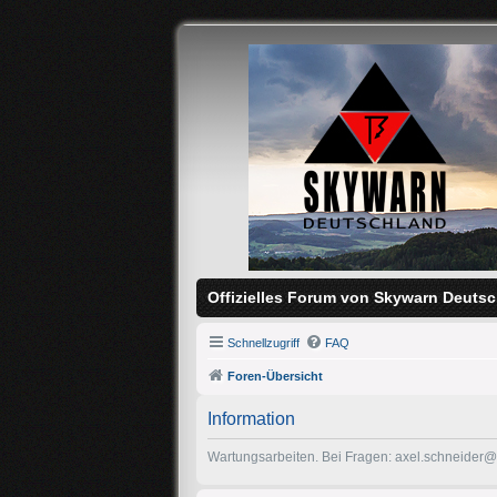
Offizielles Forum von Skywarn Deutsc
Schnellzugriff
FAQ
Foren-Übersicht
Information
Wartungsarbeiten. Bei Fragen: axel.schneider