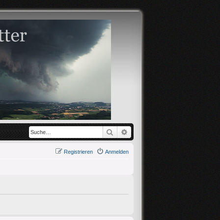
Suche
Erweiterte Suche
Registrieren
Anmelden