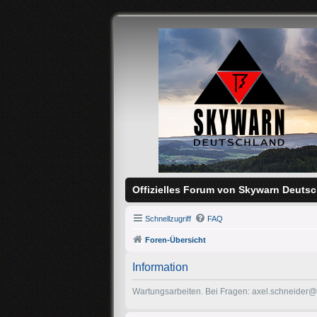
Offizielles Forum von Skywarn Deutsc
Schnellzugriff
FAQ
Foren-Übersicht
Information
Wartungsarbeiten. Bei Fragen: axel.schneider