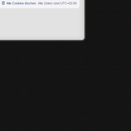
Alle Cookies löschen
Alle Zeiten sind
UTC+02:00