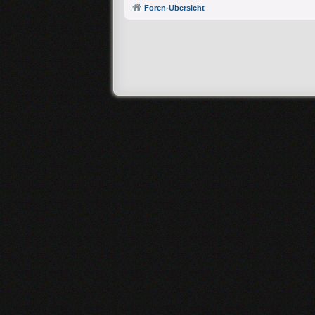
Foren-Übersicht