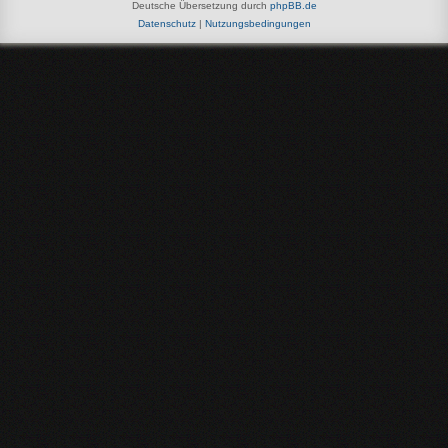
Deutsche Übersetzung durch
phpBB.de
Datenschutz
|
Nutzungsbedingungen