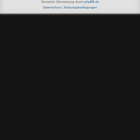
Deutsche Übersetzung durch
phpBB.de
Datenschutz
|
Nutzungsbedingungen