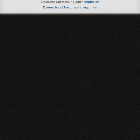
Deutsche Übersetzung durch
phpBB.de
Datenschutz
|
Nutzungsbedingungen