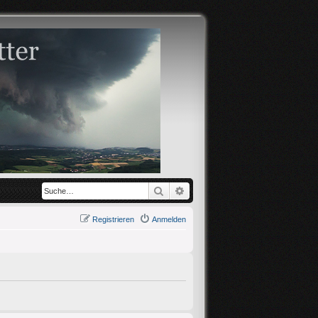
Suche
Erweiterte Suche
Registrieren
Anmelden