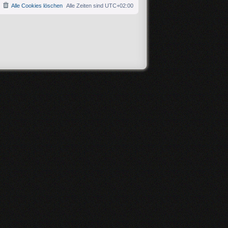
Alle Cookies löschen
Alle Zeiten sind
UTC+02:00