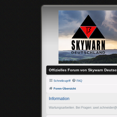
Offizielles Forum von Skywarn Deutsc
Schnellzugriff
FAQ
Foren-Übersicht
Information
Wartungsarbeiten. Bei Fragen: axel.schneider