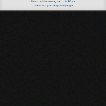
Deutsche Übersetzung durch
phpBB.de
Datenschutz
|
Nutzungsbedingungen