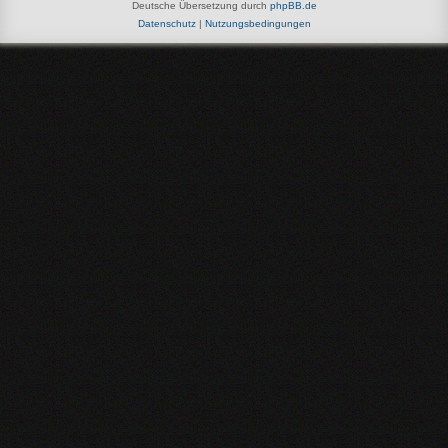
Deutsche Übersetzung durch
phpBB.de
Datenschutz
|
Nutzungsbedingungen