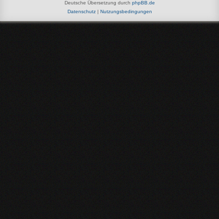
Deutsche Übersetzung durch
phpBB.de
Datenschutz
|
Nutzungsbedingungen