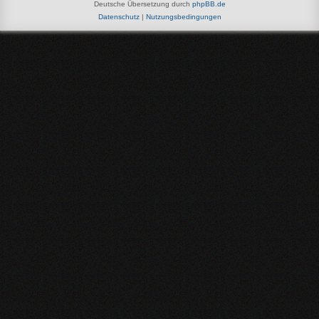
Deutsche Übersetzung durch
phpBB.de
Datenschutz
|
Nutzungsbedingungen