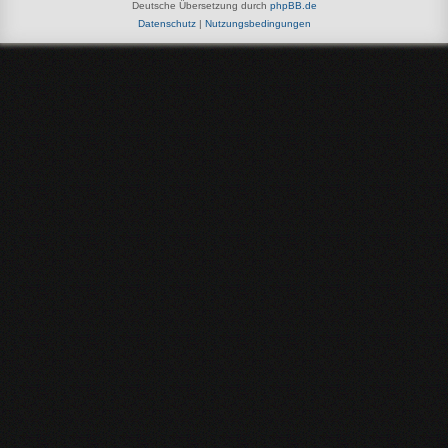
Deutsche Übersetzung durch
phpBB.de
Datenschutz
|
Nutzungsbedingungen