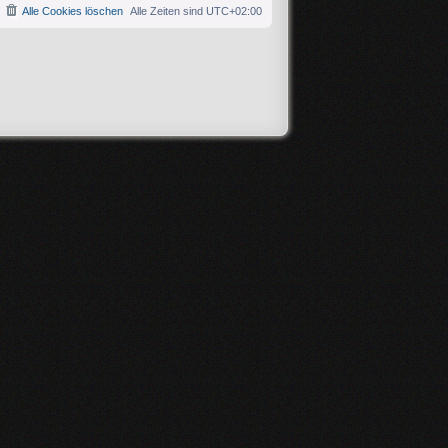
Alle Cookies löschen
Alle Zeiten sind
UTC+02:00