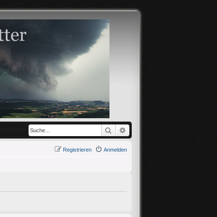
Suche
Erweiterte Suche
Registrieren
Anmelden