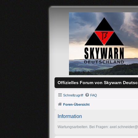
Offizielles Forum von Skywarn Deutsc
Schnellzugriff
FAQ
Foren-Übersicht
Information
Wartungsarbeiten. Bei Fragen: axel.schneider