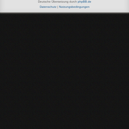
Deutsche Übersetzung durch
phpBB.de
Datenschutz
|
Nutzungsbedingungen