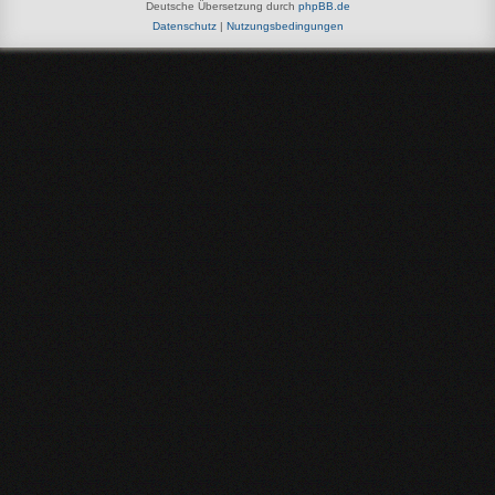
Deutsche Übersetzung durch
phpBB.de
Datenschutz
|
Nutzungsbedingungen