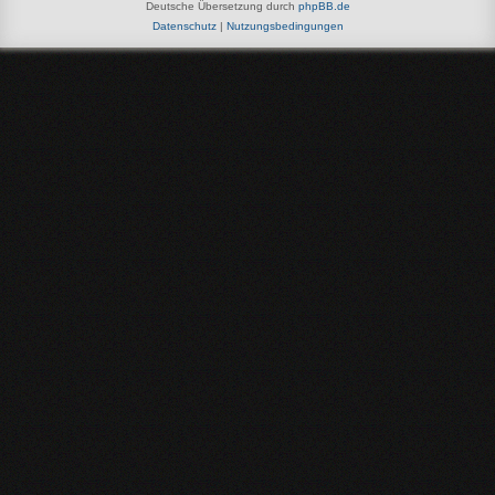
Deutsche Übersetzung durch
phpBB.de
Datenschutz
|
Nutzungsbedingungen