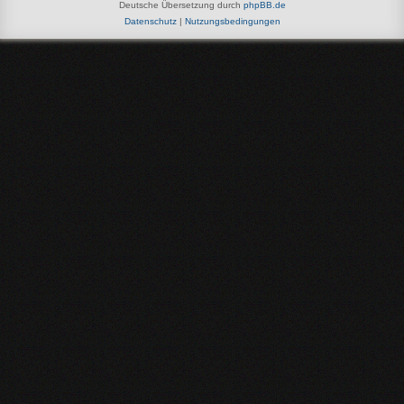
Deutsche Übersetzung durch
phpBB.de
Datenschutz
|
Nutzungsbedingungen