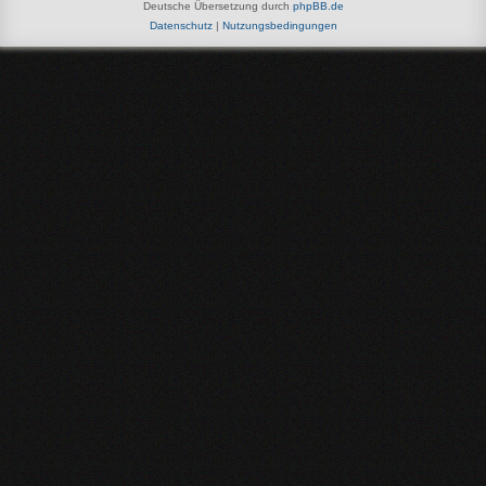
Deutsche Übersetzung durch
phpBB.de
Datenschutz
|
Nutzungsbedingungen