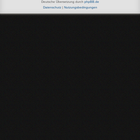
Deutsche Übersetzung durch
phpBB.de
Datenschutz
|
Nutzungsbedingungen