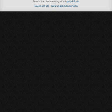
Deutsche Übersetzung durch
phpBB.de
Datenschutz
|
Nutzungsbedingungen