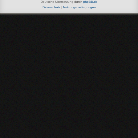
Deutsche Übersetzung durch
phpBB.de
Datenschutz
|
Nutzungsbedingungen