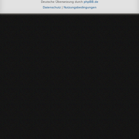
Deutsche Übersetzung durch
phpBB.de
Datenschutz
|
Nutzungsbedingungen