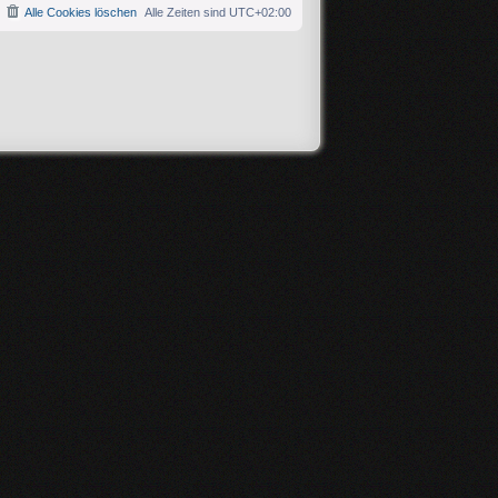
Alle Cookies löschen
Alle Zeiten sind
UTC+02:00