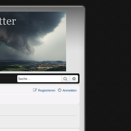
Suche
Erweiterte Suche
Registrieren
Anmelden