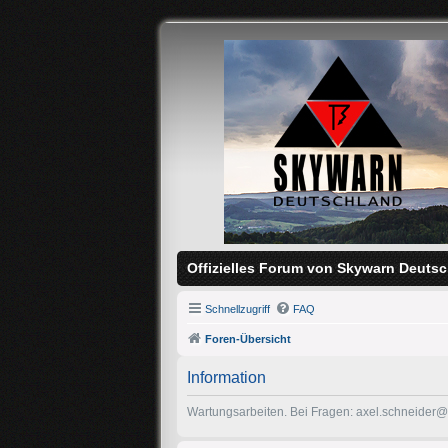
Offizielles Forum von Skywarn Deutsc
Schnellzugriff
FAQ
Foren-Übersicht
Information
Wartungsarbeiten. Bei Fragen: axel.schneider