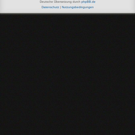
Deutsche Übersetzung durch
phpBB.de
Datenschutz
|
Nutzungsbedingungen