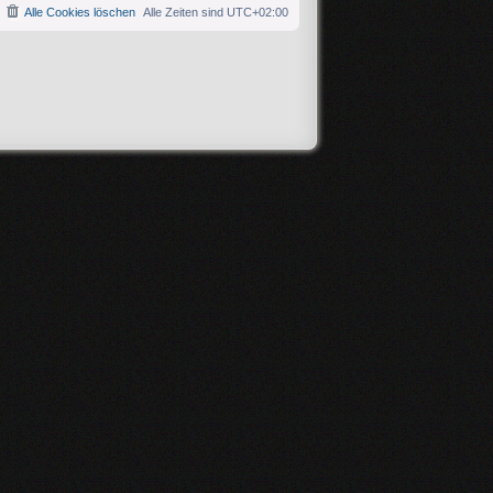
Alle Cookies löschen
Alle Zeiten sind
UTC+02:00