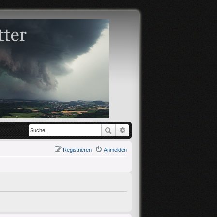
Suche
Erweiterte Suche
Registrieren
Anmelden