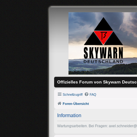
Offizielles Forum von Skywarn Deutsc
Schnellzugriff
FAQ
Foren-Übersicht
Information
Wartungsarbeiten. Bei Fragen: axel.schneider