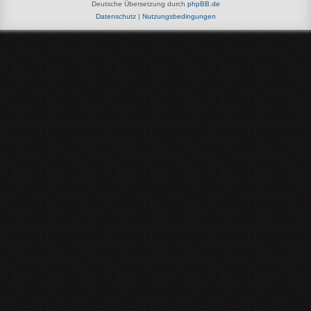
Deutsche Übersetzung durch
phpBB.de
Datenschutz
|
Nutzungsbedingungen