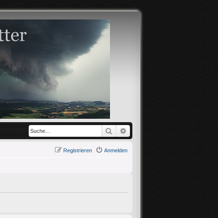
Suche
Erweiterte Suche
Registrieren
Anmelden