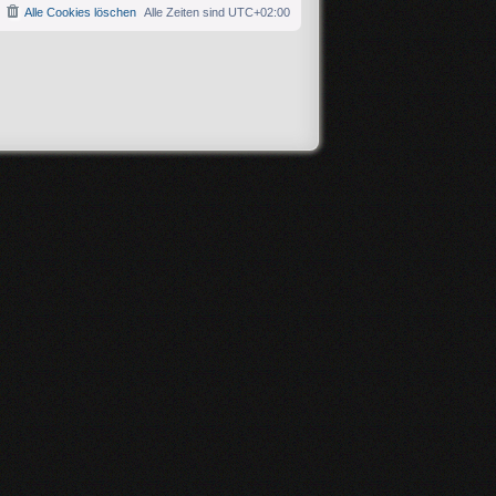
Alle Cookies löschen
Alle Zeiten sind
UTC+02:00