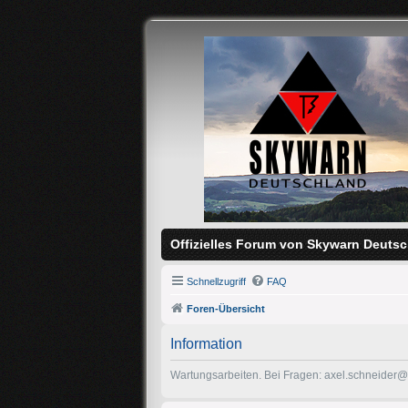
Offizielles Forum von Skywarn Deutsc
Schnellzugriff
FAQ
Foren-Übersicht
Information
Wartungsarbeiten. Bei Fragen: axel.schneider