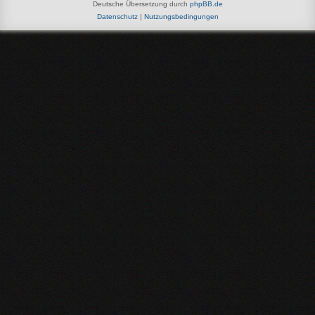
Deutsche Übersetzung durch
phpBB.de
Datenschutz
|
Nutzungsbedingungen