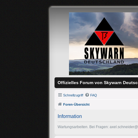
Offizielles Forum von Skywarn Deutsc
Schnellzugriff
FAQ
Foren-Übersicht
Information
Wartungsarbeiten. Bei Fragen: axel.schneider