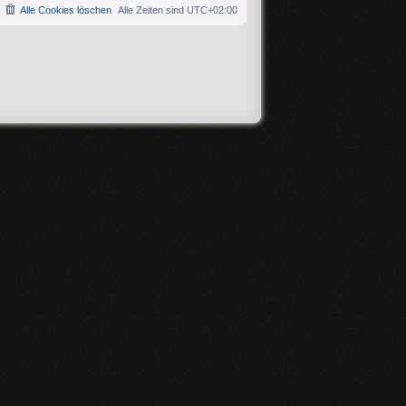
Alle Cookies löschen
Alle Zeiten sind
UTC+02:00