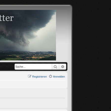
Suche
Erweiterte Suche
Registrieren
Anmelden