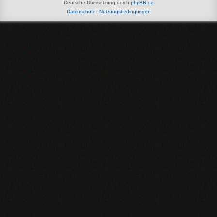
Deutsche Übersetzung durch
phpBB.de
Datenschutz
|
Nutzungsbedingungen