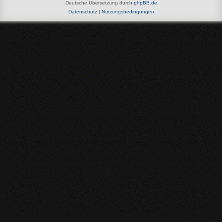
Deutsche Übersetzung durch
phpBB.de
Datenschutz
|
Nutzungsbedingungen