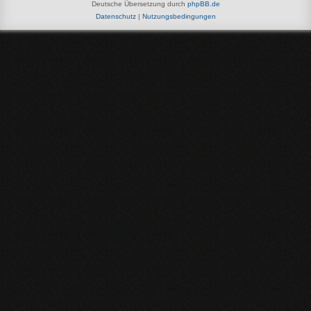
Deutsche Übersetzung durch
phpBB.de
Datenschutz
|
Nutzungsbedingungen