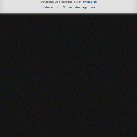
Deutsche Übersetzung durch
phpBB.de
Datenschutz
|
Nutzungsbedingungen