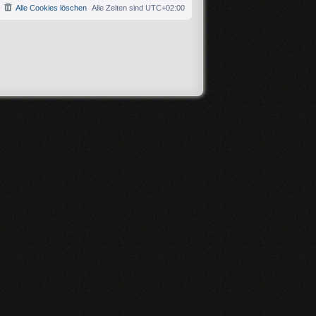
Alle Cookies löschen
Alle Zeiten sind
UTC+02:00