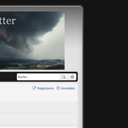
Suche
Erweiterte Suche
Registrieren
Anmelden