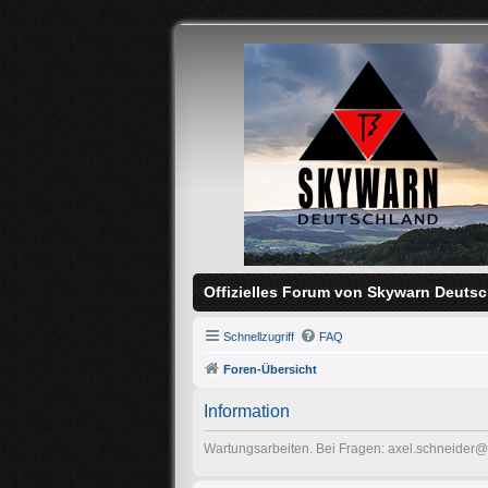
Offizielles Forum von Skywarn Deutsc
Schnellzugriff
FAQ
Foren-Übersicht
Information
Wartungsarbeiten. Bei Fragen: axel.schneider