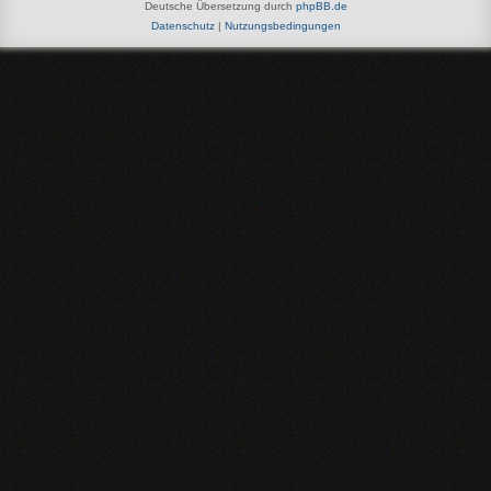
Deutsche Übersetzung durch
phpBB.de
Datenschutz
|
Nutzungsbedingungen