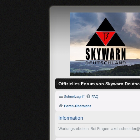
Offizielles Forum von Skywarn Deutsc
Schnellzugriff
FAQ
Foren-Übersicht
Information
Wartungsarbeiten. Bei Fragen: axel.schneider