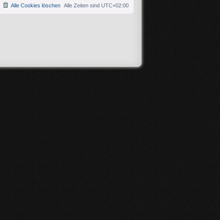
Alle Cookies löschen
Alle Zeiten sind
UTC+02:00