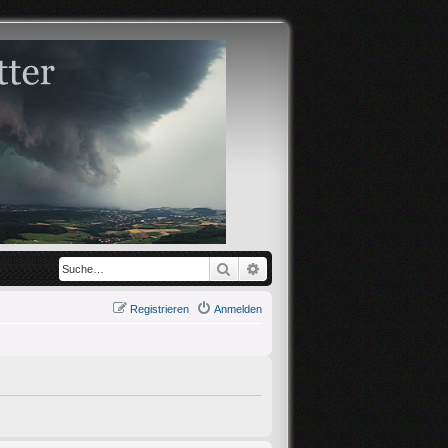
Suche
Erweiterte Suche
Registrieren
Anmelden