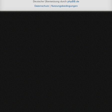
Deutsche Übersetzung durch
phpBB.de
Datenschutz
|
Nutzungsbedingungen