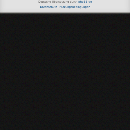
Deutsche Übersetzung durch
phpBB.de
Datenschutz
|
Nutzungsbedingungen